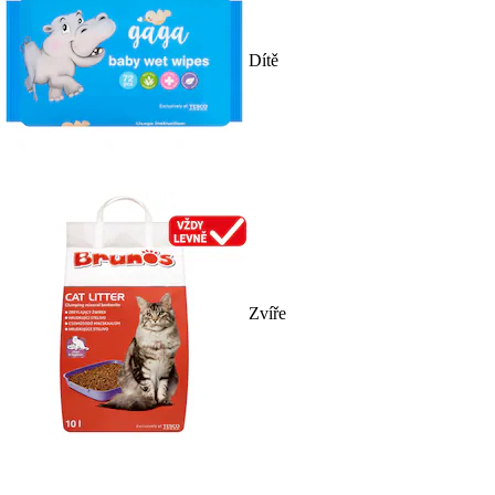
Dítě
Zvíře