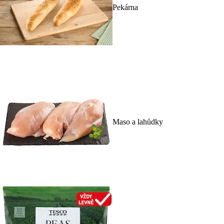
Pekárna
Maso a lahůdky