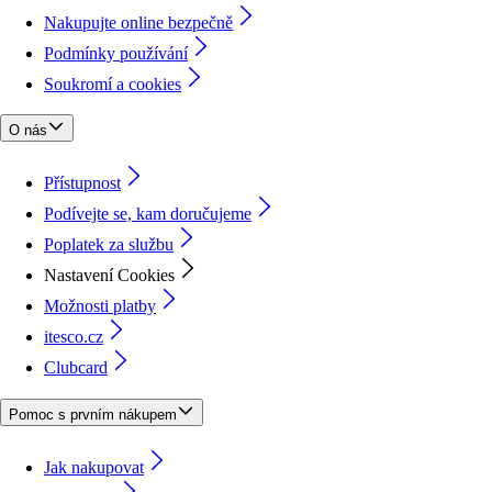
Nakupujte online bezpečně
Podmínky používání
Soukromí a cookies
O nás
Přístupnost
Podívejte se, kam doručujeme
Poplatek za službu
Nastavení Cookies
Možnosti platby
itesco.cz
Clubcard
Pomoc s prvním nákupem
Jak nakupovat