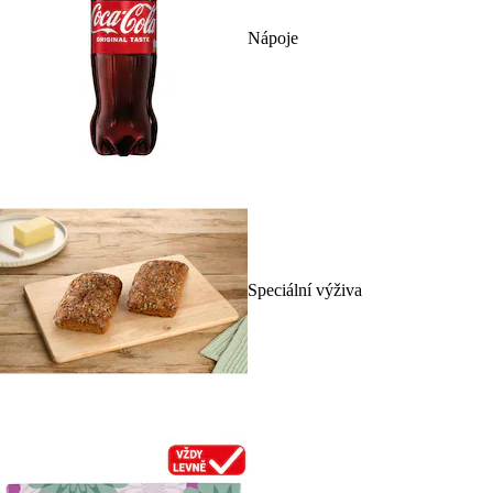
Nápoje
Speciální výživa