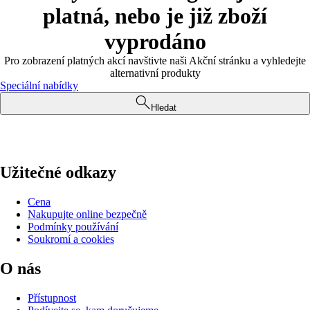
platná, nebo je již zboží
vyprodáno
Pro zobrazení platných akcí navštivte naši Akční stránku a vyhledejte
alternativní produkty
Speciální nabídky
Hledat
Užitečné odkazy
Cena
Nakupujte online bezpečně
Podmínky používání
Soukromí a cookies
O nás
Přístupnost