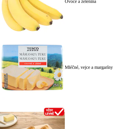
Ovoce a zelenina
Mléčné, vejce a margaríny