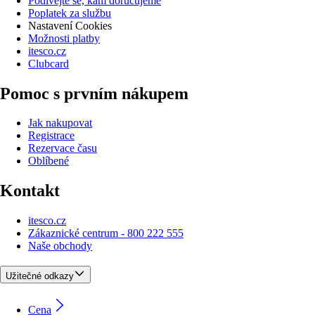
Podívejte se, kam doručujeme
Poplatek za službu
Nastavení Cookies
Možnosti platby
itesco.cz
Clubcard
Pomoc s prvním nákupem
Jak nakupovat
Registrace
Rezervace času
Oblíbené
Kontakt
itesco.cz
Zákaznické centrum - 800 222 555
Naše obchody
Užitečné odkazy
Cena