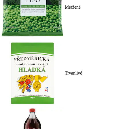
Mražené
Trvanlivé