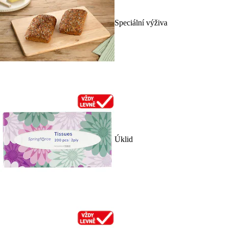
Speciální výživa
Úklid