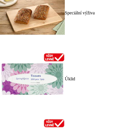
Speciální výživa
Úklid