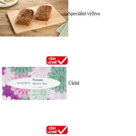
Speciální výživa
Úklid