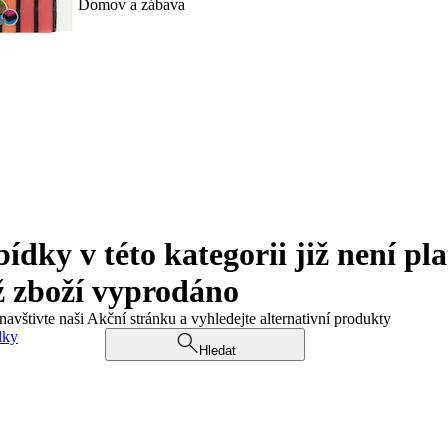
Domov a zábava
ky v této kategorii již není pla
ž zboží vyprodáno
navštivte naši Akční stránku a vyhledejte alternativní produkty
dky
Hledat