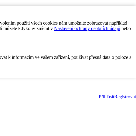
ovolením použití všech cookies nám umožníte zobrazovat například
tí můžete kdykoliv změnit v
Nastavení ochrany osobních údajů
nebo
ovat k informacím ve vašem zařízení, používat přesná data o poloze a
Přihlásit
Registrovat