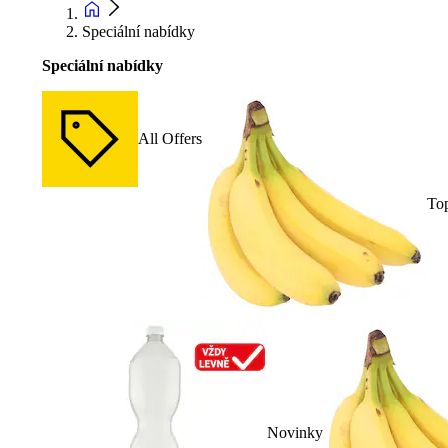
Speciální nabídky
Speciální nabídky
All Offers
To
Novinky