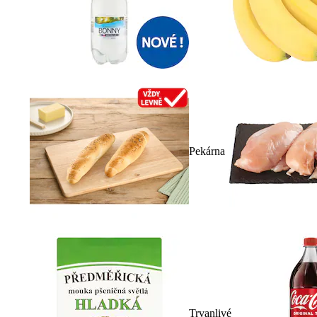
Pekárna
Trvanlivé