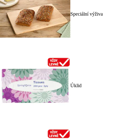
Speciální výživa
Úklid