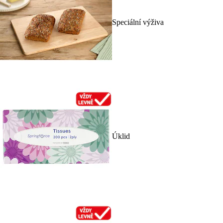
Speciální výživa
Úklid