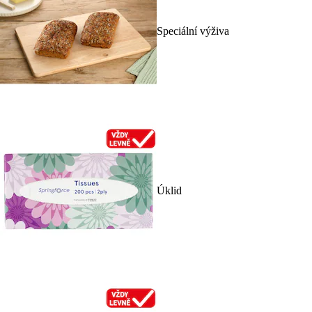
Speciální výživa
Úklid