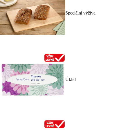
Speciální výživa
Úklid