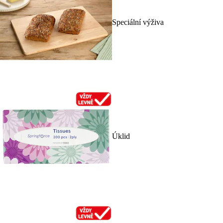
Speciální výživa
Úklid