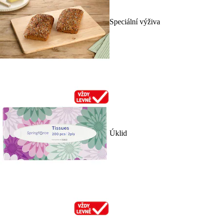
Speciální výživa
Úklid