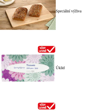
Speciální výživa
Úklid