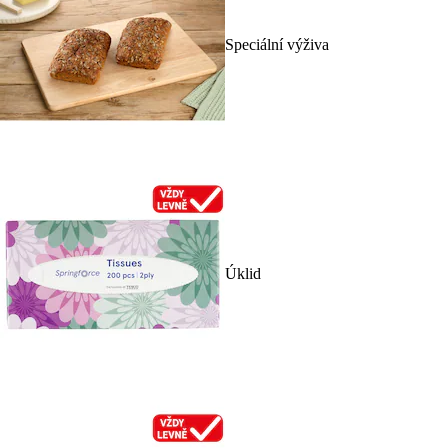
Speciální výživa
Úklid