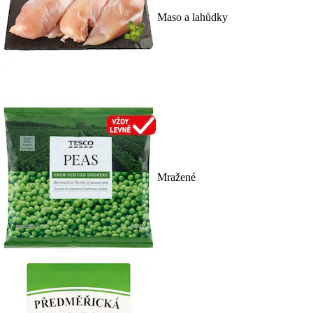
Maso a lahůdky
Mražené