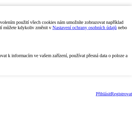
ovolením použití všech cookies nám umožníte zobrazovat například
tí můžete kdykoliv změnit v
Nastavení ochrany osobních údajů
nebo
ovat k informacím ve vašem zařízení, používat přesná data o poloze a
Přihlásit
Registrovat