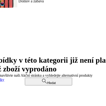
Domov a zábava
ky v této kategorii již není pla
ž zboží vyprodáno
navštivte naši Akční stránku a vyhledejte alternativní produkty
dky
Hledat