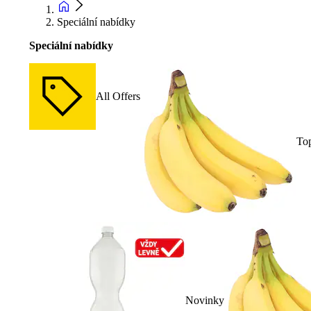
Speciální nabídky
Speciální nabídky
All Offers
To
Novinky