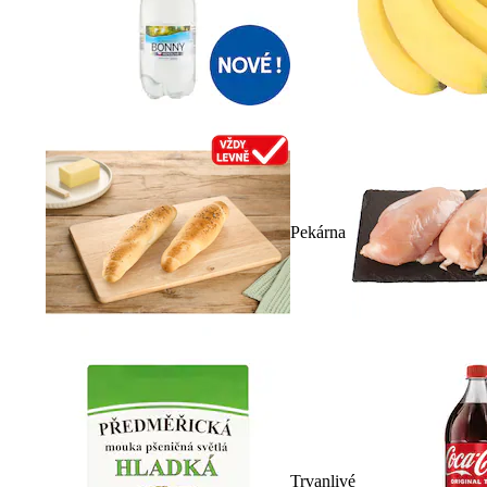
Pekárna
Trvanlivé