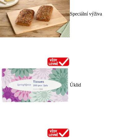
Speciální výživa
Úklid