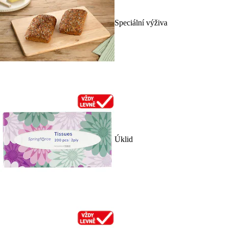
Speciální výživa
Úklid