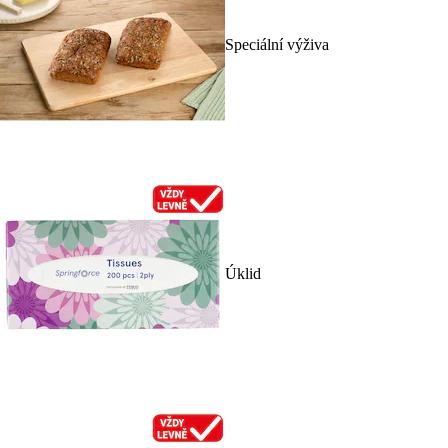
Speciální výživa
Úklid