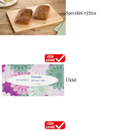
Speciální výživa
Úklid