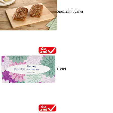
Speciální výživa
Úklid