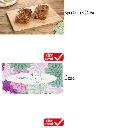
Speciální výživa
Úklid