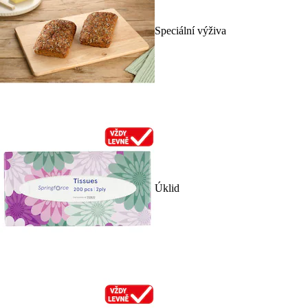
Speciální výživa
Úklid