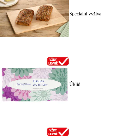
Speciální výživa
Úklid