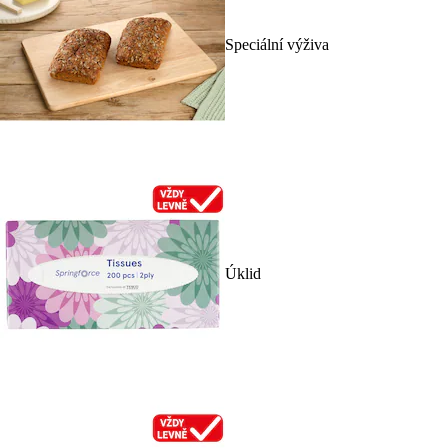
Speciální výživa
Úklid