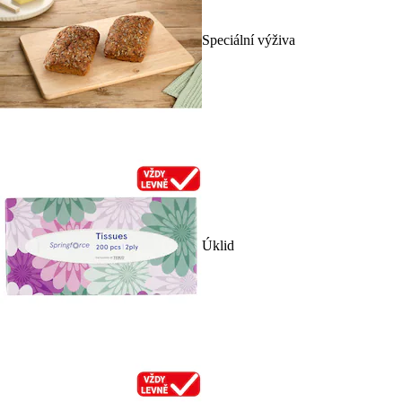
Speciální výživa
Úklid