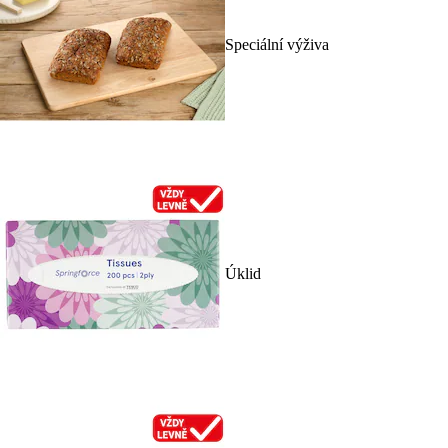
Speciální výživa
Úklid