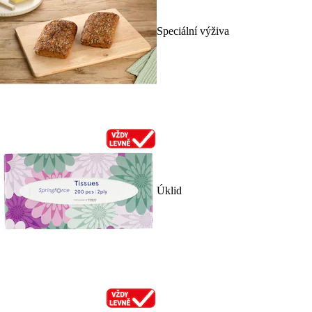
Speciální výživa
Úklid