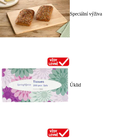
Speciální výživa
Úklid