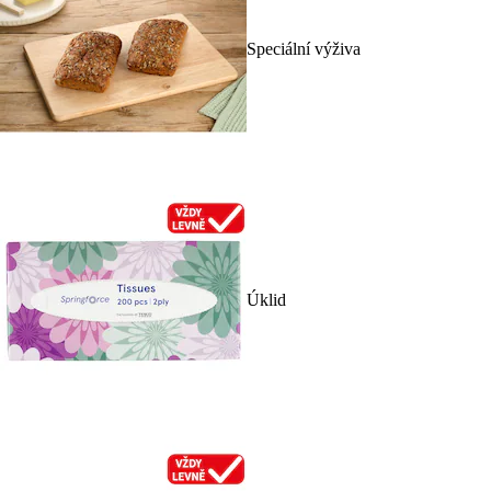
Speciální výživa
Úklid