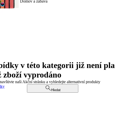
Domov a zábava
ky v této kategorii již není pla
ž zboží vyprodáno
navštivte naši Akční stránku a vyhledejte alternativní produkty
dky
Hledat