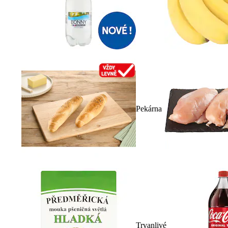
Pekárna
Trvanlivé