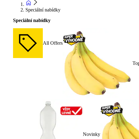
Speciální nabídky
Speciální nabídky
All Offers
To
Novinky