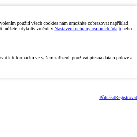
ovolením použití všech cookies nám umožníte zobrazovat například
tí můžete kdykoliv změnit v
Nastavení ochrany osobních údajů
nebo
ovat k informacím ve vašem zařízení, používat přesná data o poloze a
Přihlásit
Registrovat