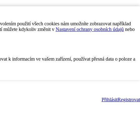
ovolením použití všech cookies nám umožníte zobrazovat například
tí můžete kdykoliv změnit v
Nastavení ochrany osobních údajů
nebo
ovat k informacím ve vašem zařízení, používat přesná data o poloze a
Přihlásit
Registrovat