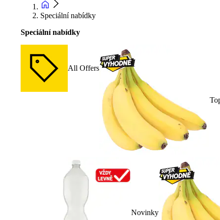
Speciální nabídky
Speciální nabídky
All Offers
To
Novinky