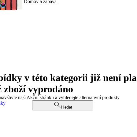
Domov a zábava
ky v této kategorii již není pla
ž zboží vyprodáno
navštivte naši Akční stránku a vyhledejte alternativní produkty
dky
Hledat