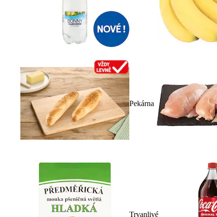
Pekárna
Trvanlivé