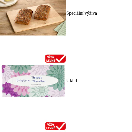
Speciální výživa
Úklid