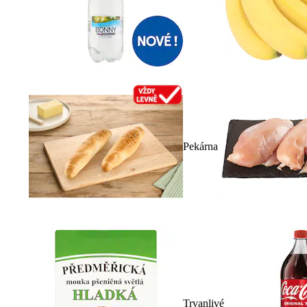
Pekárna
Trvanlivé