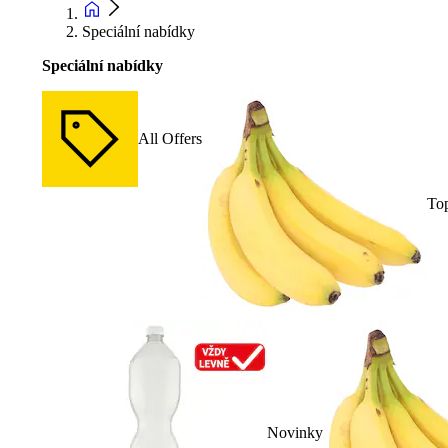
Speciální nabídky
Speciální nabídky
All Offers
To
Novinky