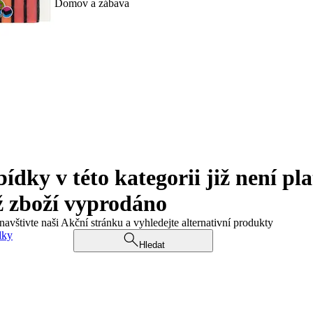
Domov a zábava
ky v této kategorii již není pla
ž zboží vyprodáno
navštivte naši Akční stránku a vyhledejte alternativní produkty
dky
Hledat