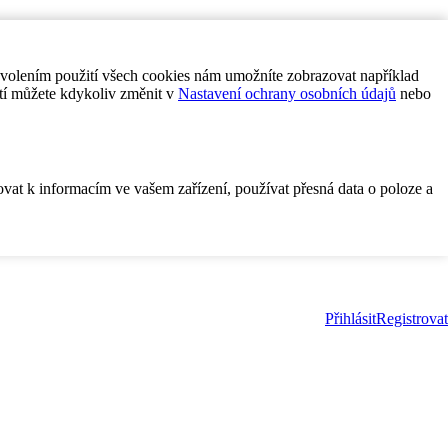
ovolením použití všech cookies nám umožníte zobrazovat například
tí můžete kdykoliv změnit v
Nastavení ochrany osobních údajů
nebo
ovat k informacím ve vašem zařízení, používat přesná data o poloze a
Přihlásit
Registrovat