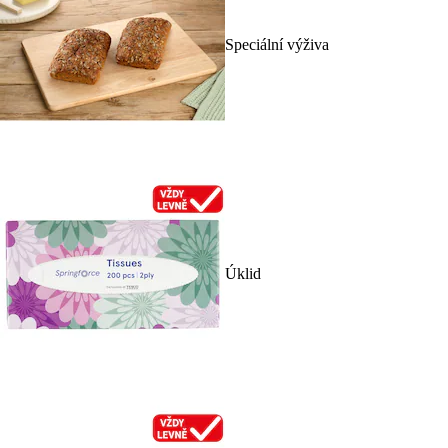
Speciální výživa
Úklid