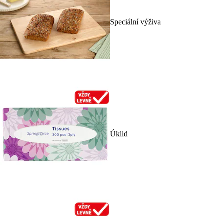
Speciální výživa
Úklid