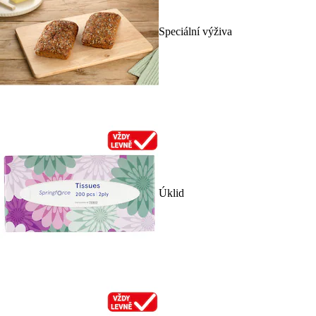
Speciální výživa
Úklid