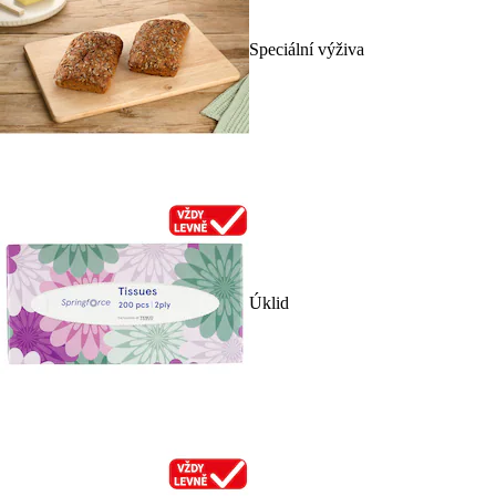
Speciální výživa
Úklid