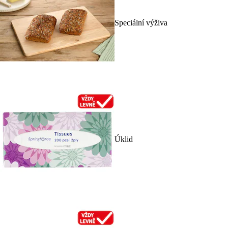
Speciální výživa
Úklid