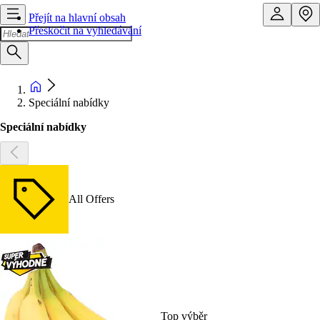
Přejít na hlavní obsah
Přeskočit na vyhledávání
Speciální nabídky
Speciální nabídky
All Offers
Top výběr