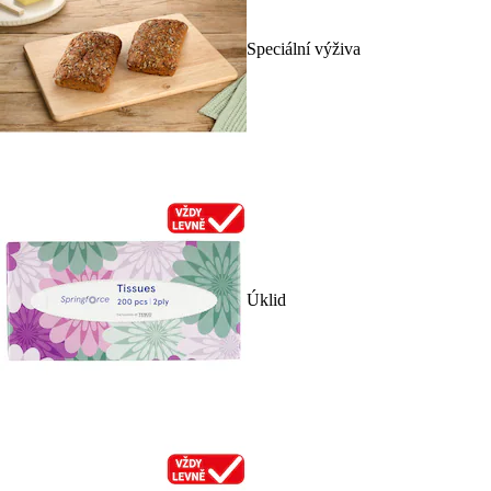
Speciální výživa
Úklid