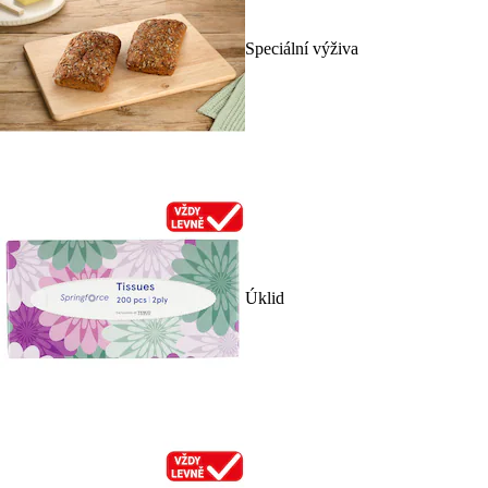
Speciální výživa
Úklid