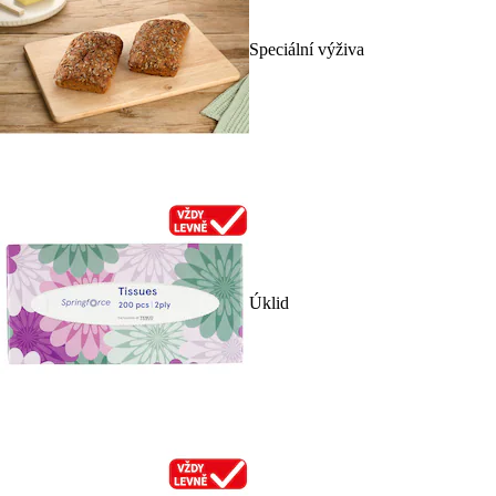
Speciální výživa
Úklid