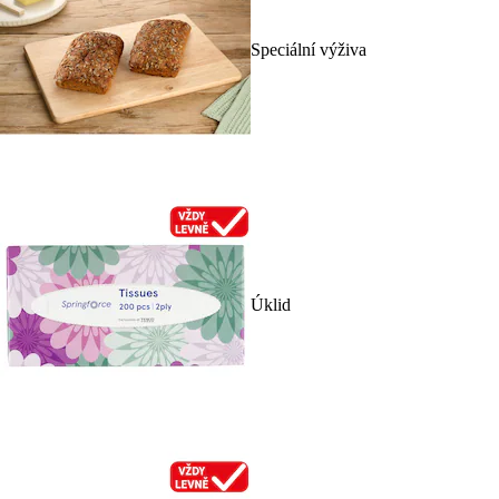
Speciální výživa
Úklid