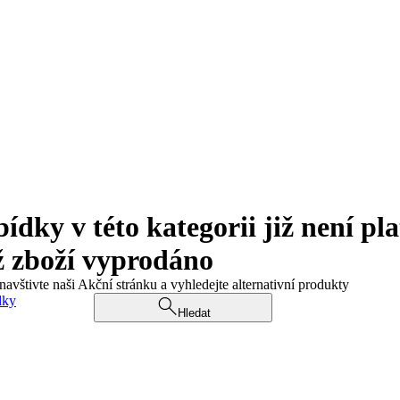
ky v této kategorii již není pla
ž zboží vyprodáno
navštivte naši Akční stránku a vyhledejte alternativní produkty
dky
Hledat