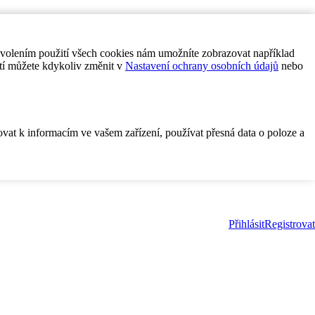
ovolením použití všech cookies nám umožníte zobrazovat například
tí můžete kdykoliv změnit v
Nastavení ochrany osobních údajů
nebo
ovat k informacím ve vašem zařízení, používat přesná data o poloze a
Přihlásit
Registrovat