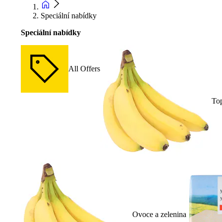
Speciální nabídky
Speciální nabídky
All Offers
To
Ovoce a zelenina