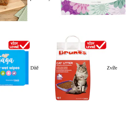
Dítě
Zvíře