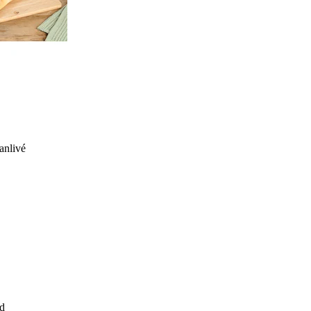
anlivé
d