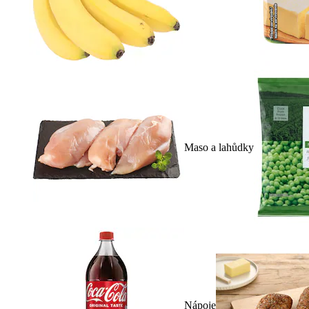
Maso a lahůdky
Nápoje