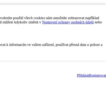
ovolením použití všech cookies nám umožníte zobrazovat například
tí můžete kdykoliv změnit v
Nastavení ochrany osobních údajů
nebo
ovat k informacím ve vašem zařízení, používat přesná data o poloze a
Přihlásit
Registrovat