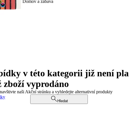
Domov a zábava
ky v této kategorii již není pla
ž zboží vyprodáno
navštivte naši Akční stránku a vyhledejte alternativní produkty
dky
Hledat