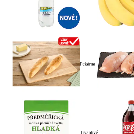
Pekárna
Trvanlivé