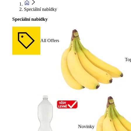
Speciální nabídky
Speciální nabídky
All Offers
To
Novinky