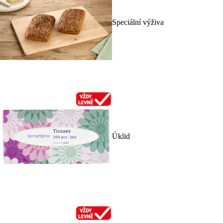
Speciální výživa
Úklid