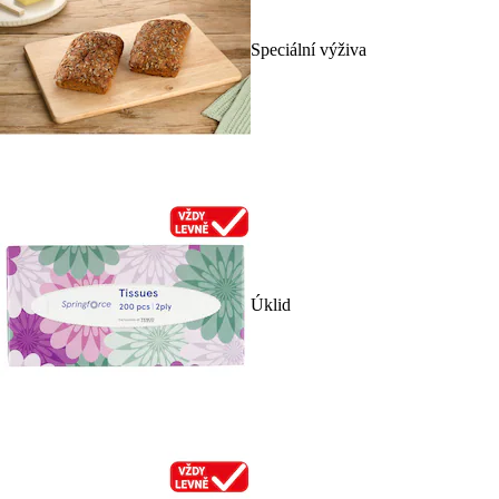
Speciální výživa
Úklid