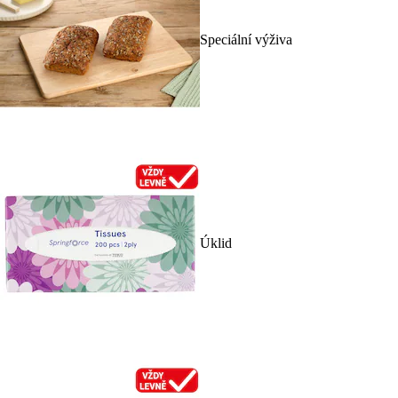
Speciální výživa
Úklid