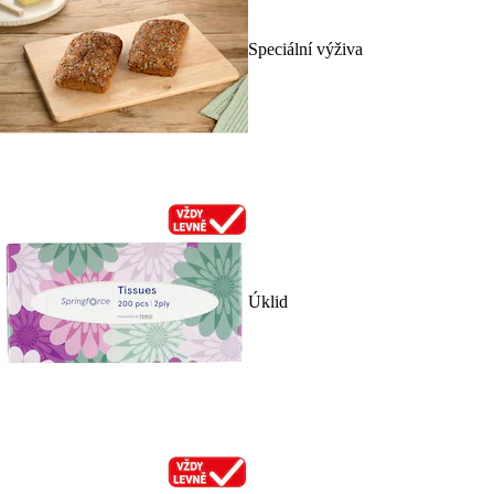
Speciální výživa
Úklid