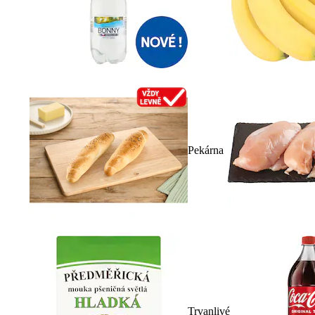
Pekárna
Trvanlivé