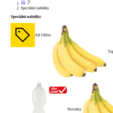
Speciální nabídky
Speciální nabídky
All Offers
To
Novinky