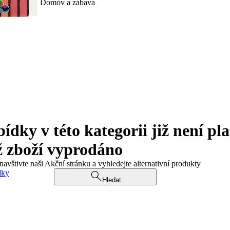
Domov a zábava
ky v této kategorii již není pla
ž zboží vyprodáno
navštivte naši Akční stránku a vyhledejte alternativní produkty
dky
Hledat