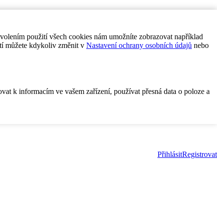
ovolením použití všech cookies nám umožníte zobrazovat například
tí můžete kdykoliv změnit v
Nastavení ochrany osobních údajů
nebo
ovat k informacím ve vašem zařízení, používat přesná data o poloze a
Přihlásit
Registrovat