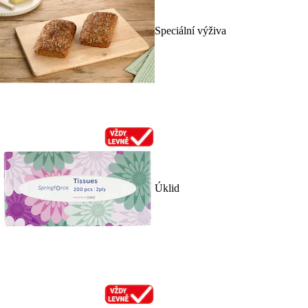
Speciální výživa
Úklid