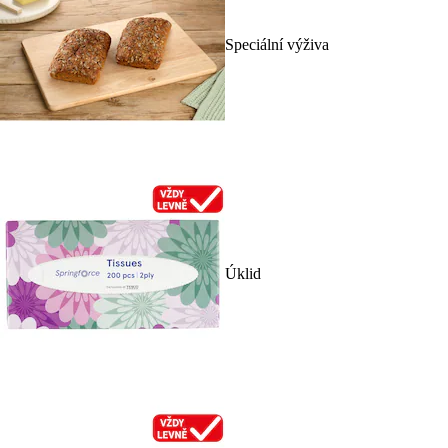
Speciální výživa
Úklid